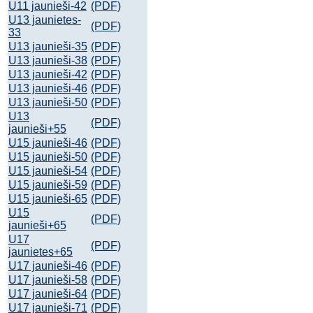
U11 jaunieši-42
(PDF)
U13 jaunietes-
(PDF)
33
U13 jaunieši-35
(PDF)
U13 jaunieši-38
(PDF)
U13 jaunieši-42
(PDF)
U13 jaunieši-46
(PDF)
U13 jaunieši-50
(PDF)
U13
(PDF)
jaunieši+55
U15 jaunieši-46
(PDF)
U15 jaunieši-50
(PDF)
U15 jaunieši-54
(PDF)
U15 jaunieši-59
(PDF)
U15 jaunieši-65
(PDF)
U15
(PDF)
jaunieši+65
U17
(PDF)
jaunietes+65
U17 jaunieši-46
(PDF)
U17 jaunieši-58
(PDF)
U17 jaunieši-64
(PDF)
U17 jaunieši-71
(PDF)