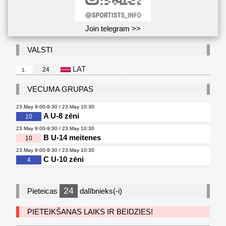
Join telegram >>
VALSTI
LAT
24
1.
VECUMA GRUPAS
23.May 9:00-9:30 / 23.May 10:30
A U-8 zēni
10
23.May 9:00-9:30 / 23.May 10:30
B U-14 meitenes
10
23.May 9:00-9:30 / 23.May 10:30
C U-10 zēni
4
24
Pieteicas
dalībnieks(-i)
PIETEIKŠANAS LAIKS IR BEIDZIES!