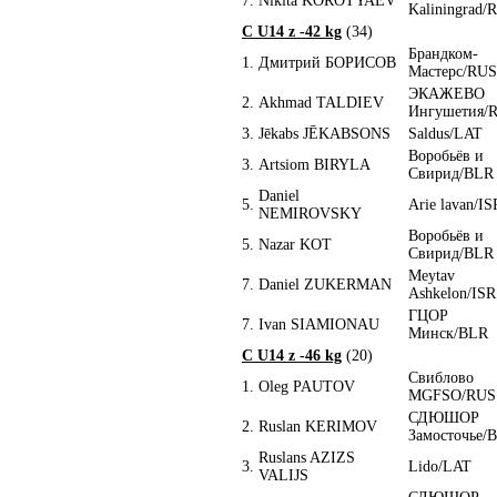
7.
Nikita KOROTYAEV
Kaliningrad/
C U14 z -42 kg
(34)
Брандком-
1.
Дмитрий БОРИСОВ
Мастерс/RUS
ЭКАЖЕВО
2.
Akhmad TALDIEV
Ингушетия/
3.
Jēkabs JĒKABSONS
Saldus/LAT
Воробьёв и
3.
Artsiom BIRYLA
Свирид/BLR
Daniel
5.
Arie lavan/IS
NEMIROVSKY
Воробьёв и
5.
Nazar KOT
Свирид/BLR
Meytav
7.
Daniel ZUKERMAN
Ashkelon/ISR
ГЦОР
7.
Ivan SIAMIONAU
Минск/BLR
C U14 z -46 kg
(20)
Свиблово
1.
Oleg PAUTOV
MGFSO/RUS
СДЮШОР
2.
Ruslan KERIMOV
Замосточье/
Ruslans AZIZS
3.
Lido/LAT
VALIJS